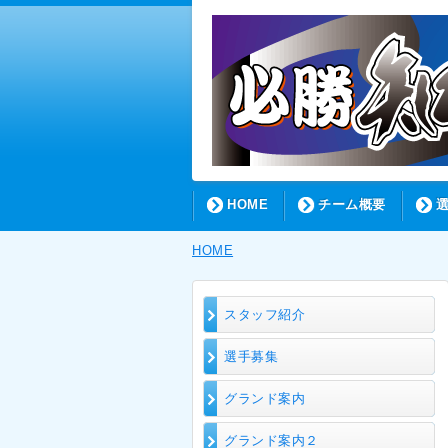
HOME
チーム概要
HOME
スタッフ紹介
選手募集
グランド案内
グランド案内２