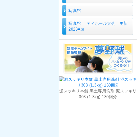
写真館
写真館 ティボール大会 更新
2023Apr
泥スッキリ本舗 黒土専用洗剤 泥スッキリ
303 (1.3kg) 130回分