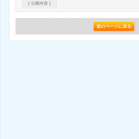
( 公開内容 )
前のページに戻る