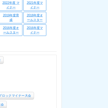
2022年度 マ
2021年度マ
イナー
イナー
2019年度育
2018年度オ
成
ールスター
2016年度オ
2016年度マ
ールスター
イナー
合
ブロックマイナー大会
大会