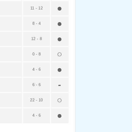
11
-
12
8
-
4
12
-
8
0
-
8
4
-
6
6
-
6
22
-
10
4
-
6