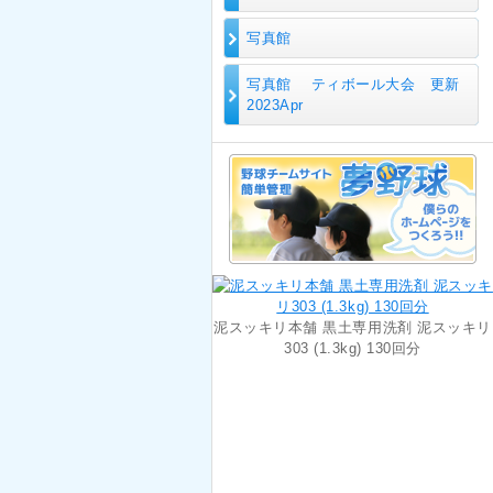
写真館
写真館 ティボール大会 更新
2023Apr
泥スッキリ本舗 黒土専用洗剤 泥スッキリ
303 (1.3kg) 130回分