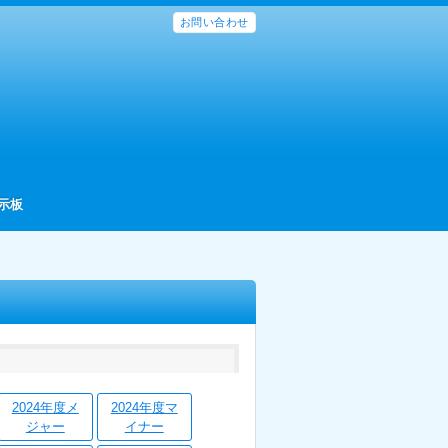
お問い合わせ
示板
2024年度メ
2024年度マ
ジャー
イナー