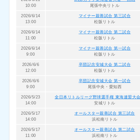
10:00
尾張中央リトル
2026/6/14
マイナー親善試合 第三試合
13:00
松阪リトル
2026/6/14
マイナー親善試合 第二試合
11:00
松阪リトル
2026/6/14
マイナー親善試合 第一試合
9:00
松阪リトル
2026/6/6
卒団記念安城大会 第二試合
12:00
松阪リトル
2026/6/6
卒団記念安城大会 第一試合
9:00
尾張中央・愛知西
2026/5/23
全日本リトルリーグ野球選手権 東海連盟大会
14:00
安城リトル
2026/5/17
オールスター親善試合 第三試合
14:00
浜松南リトル
2026/5/17
オールスター親善試合 第二試合
11:00
浜松南リトル