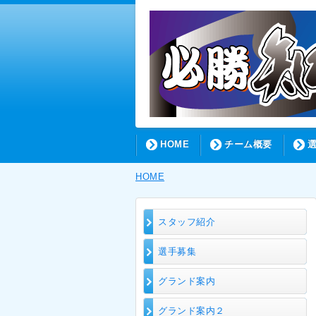
HOME
チーム概要
HOME
スタッフ紹介
選手募集
グランド案内
グランド案内２