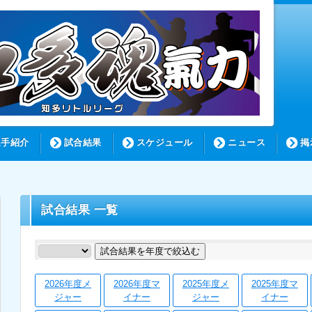
選手紹介
試合結果
スケジュール
ニュース
掲
試合結果 一覧
試合結果を年度で絞込む
2026年度メ
2026年度マ
2025年度メ
2025年度マ
ジャー
イナー
ジャー
イナー