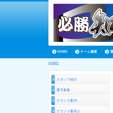
HOME
チーム概要
HOME
スタッフ紹介
選手募集
グランド案内
グランド案内２