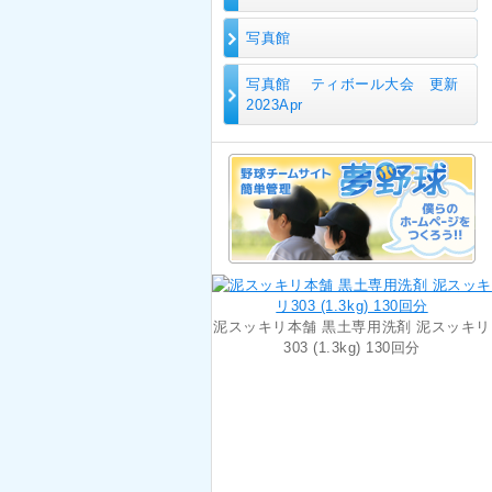
写真館
写真館 ティボール大会 更新
2023Apr
泥スッキリ本舗 黒土専用洗剤 泥スッキリ
303 (1.3kg) 130回分