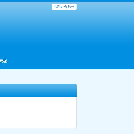
お問い合わせ
示板